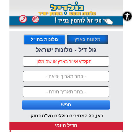
נגישות
מלונות בארץ
מלונות בחו"ל
גול דיל - מלונות ישראל
- בחר תאריך יציאה -
- בחר תאריך חזרה -
חפש
כאן, כל המחירים כוללים מע"מ כחוק.
הדיל היומי