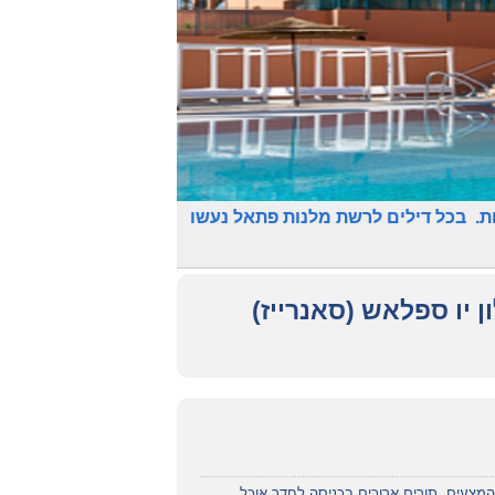
ת. בכל דילים לרשת מלנות פתאל נעשו
ן יו ספלאש (סאנרייז)
המצעים, תורים ארוכים בכניסה לחדר אוכל