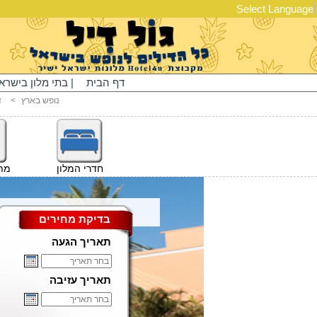
Select Language
דף הבית
|
בתי מלון בישרא
נופש בארץ
<
ד
חדרי המלון
מתק
בדיקת מחירים
תאריך הגעה
תאריך עזיבה