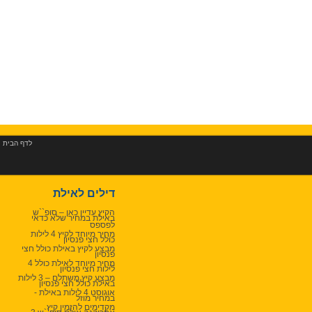
לדף הבית
|
דילים לאילת
הקיץ עדיין כאן – סופ``ש
באילת במחיר שלא כדאי
לפספס
מחיר מיוחד לקיץ 4 לילות
כולל חצי פנסיון
מבצע לקיץ באילת כולל חצי
פנסיון
מחיר מיוחד לאילת כולל 4
לילות חצי פנסיון
מבצע קיץ משתלם – 3 לילות
באילת כולל חצי פנסיון
אוגוסט 4 לילות באילת -
במחיר מוזל
מקדימים להזמין קיץ