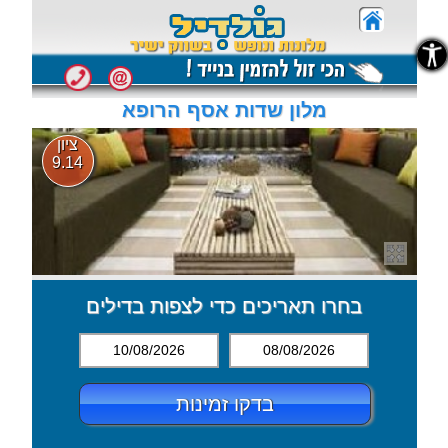
נגישות
נגישות
מלון שדות אסף הרופא
ציון
9.14
בחרו תאריכים כדי לצפות בדילים
10/08/2026
08/08/2026
בדקו זמינות