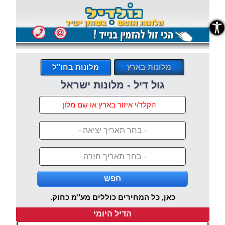
נגישות
מלונות בארץ
מלונות בחו"ל
גול דיל - מלונות ישראל
- בחר תאריך יציאה -
- בחר תאריך חזרה -
חפש
כאן, כל המחירים כוללים מע"מ כחוק.
הדיל היומי