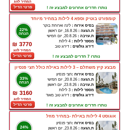
המחיר לזוג
פרטי הדיל
נותרו חדרים אחרונים למבצע זה !
קומפורט בוטיק וספא 4 לילות במחיר מיוחד
בסיס אירוח :
לינה וארוחת בוקר
22%
ת.הגעה :
16.8.26, יום ראשון
הנחה
ת.עזיבה :
20.8.26, יום חמישי
מספר לילות :
4 לילות
₪ 3770
דירוג גולשים :
דירוג טוב
המחיר לזוג
פרטי הדיל
נותרו 7 חדרים למבצע זה !
מבצע קיץ משתלם – 3 לילות באילת כולל חצי פנסיון
בסיס אירוח :
חצי פנסיון
33%
ת.הגעה :
20.8.26, יום חמישי
הנחה
ת.עזיבה :
23.8.26, יום ראשון
מספר לילות :
3 לילות
₪ 3160
דירוג גולשים :
דירוג טוב מאוד
המחיר לזוג
פרטי הדיל
נותרו חדרים אחרונים למבצע זה !
אוגוסט 4 לילות באילת -במחיר מוזל
בסיס אירוח :
חצי פנסיון
24%
ת.הגעה :
23.8.26, יום ראשון