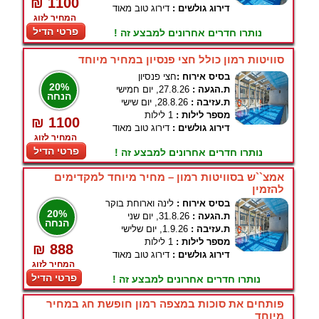
₪ 1100
דירוג גולשים :
דירוג טוב מאוד
המחיר לזוג
פרטי הדיל
נותרו חדרים אחרונים למבצע זה !
סוויטות רמון כולל חצי פנסיון במחיר מיוחד
בסיס אירוח :
חצי פנסיון
20%
ת.הגעה :
27.8.26, יום חמישי
הנחה
ת.עזיבה :
28.8.26, יום שישי
מספר לילות :
1 לילות
₪ 1100
דירוג גולשים :
דירוג טוב מאוד
המחיר לזוג
פרטי הדיל
נותרו חדרים אחרונים למבצע זה !
אמצ``ש בסוויטות רמון – מחיר מיוחד למקדימים
להזמין
בסיס אירוח :
לינה וארוחת בוקר
20%
ת.הגעה :
31.8.26, יום שני
הנחה
ת.עזיבה :
1.9.26, יום שלישי
מספר לילות :
1 לילות
₪ 888
דירוג גולשים :
דירוג טוב מאוד
המחיר לזוג
פרטי הדיל
נותרו חדרים אחרונים למבצע זה !
פותחים את סוכות במצפה רמון חופשת חג במחיר
מיוחד