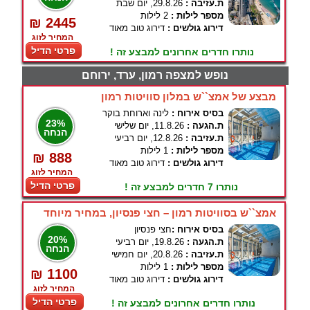
ת.עזיבה :
29.8.26, יום שבת
מספר לילות :
2 לילות
₪ 2445
דירוג גולשים :
דירוג טוב מאוד
המחיר לזוג
פרטי הדיל
נותרו חדרים אחרונים למבצע זה !
נופש למצפה רמון, ערד, ירוחם
מבצע של אמצ``ש במלון סוויטות רמון
בסיס אירוח :
לינה וארוחת בוקר
23%
ת.הגעה :
11.8.26, יום שלישי
הנחה
ת.עזיבה :
12.8.26, יום רביעי
מספר לילות :
1 לילות
₪ 888
דירוג גולשים :
דירוג טוב מאוד
המחיר לזוג
פרטי הדיל
נותרו 7 חדרים למבצע זה !
אמצ``ש בסוויטות רמון – חצי פנסיון, במחיר מיוחד
בסיס אירוח :
חצי פנסיון
20%
ת.הגעה :
19.8.26, יום רביעי
הנחה
ת.עזיבה :
20.8.26, יום חמישי
מספר לילות :
1 לילות
₪ 1100
דירוג גולשים :
דירוג טוב מאוד
המחיר לזוג
פרטי הדיל
נותרו חדרים אחרונים למבצע זה !