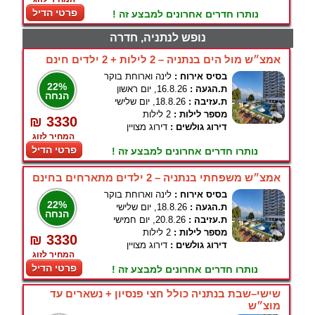
פרטי הדיל
נותרו חדרים אחרונים למבצע זה !
נופש לנתניה, חדרה
אמצ״ש מול הים בנתניה – 2 לילות + 2 ילדים חינם
בסיס אירוח :
לינה וארוחת בוקר
22%
ת.הגעה :
16.8.26, יום ראשון
הנחה
ת.עזיבה :
18.8.26, יום שלישי
מספר לילות :
2 לילות
₪ 3330
דירוג גולשים :
דירוג מצויין
המחיר לזוג
פרטי הדיל
נותרו חדרים אחרונים למבצע זה !
אמצ״ש משפחתי בנתניה – 2 ילדים מתארחים בחינם
בסיס אירוח :
לינה וארוחת בוקר
22%
ת.הגעה :
18.8.26, יום שלישי
הנחה
ת.עזיבה :
20.8.26, יום חמישי
מספר לילות :
2 לילות
₪ 3330
דירוג גולשים :
דירוג מצויין
המחיר לזוג
פרטי הדיל
נותרו חדרים אחרונים למבצע זה !
שישי–שבת בנתניה כולל חצי פנסיון + נשארים עד
מוצ״ש