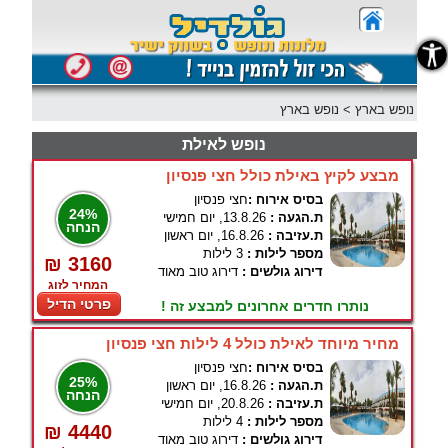
נגישות
נופש בארץ
>
נופש בארץ
נופש לאילת
מבצע לקיץ באילת כולל חצי פנסיון
בסיס אירוח :
חצי פנסיון
24%
ת.הגעה :
13.8.26, יום חמישי
הנחה
ת.עזיבה :
16.8.26, יום ראשון
מספר לילות :
3 לילות
₪ 3160
דירוג גולשים :
דירוג טוב מאוד
המחיר לזוג
פרטי הדיל
נותרו חדרים אחרונים למבצע זה !
מחיר מיוחד לאילת כולל 4 לילות חצי פנסיון
בסיס אירוח :
חצי פנסיון
25%
ת.הגעה :
16.8.26, יום ראשון
הנחה
ת.עזיבה :
20.8.26, יום חמישי
מספר לילות :
4 לילות
₪ 4440
דירוג גולשים :
דירוג טוב מאוד