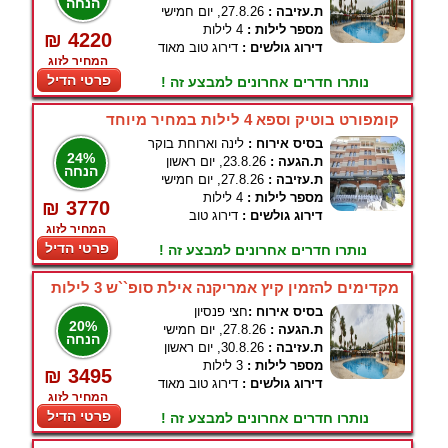
הנחה
ת.עזיבה :
27.8.26, יום חמישי
מספר לילות :
4 לילות
₪ 4220
דירוג גולשים :
דירוג טוב מאוד
המחיר לזוג
פרטי הדיל
נותרו חדרים אחרונים למבצע זה !
קומפורט בוטיק וספא 4 לילות במחיר מיוחד
בסיס אירוח :
לינה וארוחת בוקר
24%
ת.הגעה :
23.8.26, יום ראשון
הנחה
ת.עזיבה :
27.8.26, יום חמישי
מספר לילות :
4 לילות
₪ 3770
דירוג גולשים :
דירוג טוב
המחיר לזוג
פרטי הדיל
נותרו חדרים אחרונים למבצע זה !
מקדימים להזמין קיץ אמריקנה אילת סופ``ש 3 לילות
בסיס אירוח :
חצי פנסיון
20%
ת.הגעה :
27.8.26, יום חמישי
הנחה
ת.עזיבה :
30.8.26, יום ראשון
מספר לילות :
3 לילות
₪ 3495
דירוג גולשים :
דירוג טוב מאוד
המחיר לזוג
פרטי הדיל
נותרו חדרים אחרונים למבצע זה !