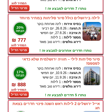
המחיר לזוג
פרטי הדיל
נותרו 7 חדרים למבצע זה !
לילה בירושלים כולל סיור סליחות במחיר מיוחד
בסיס אירוח :
לינה וארוחת בוקר
20%
ת.הגעה :
26.8.26, יום רביעי
הנחה
ת.עזיבה :
27.8.26, יום חמישי
מספר לילות :
1 לילות
₪ 777
דירוג גולשים :
דירוג טוב מאוד
המחיר לזוג
פרטי הדיל
נותרו חדרים אחרונים למבצע זה !
סיור סליחות לילי – חוויה ירושלמית שלא כדאי
לפספס!
בסיס אירוח :
לינה וארוחת בוקר
17%
ת.הגעה :
10.9.26, יום חמישי
הנחה
ת.עזיבה :
11.9.26, יום שישי
מספר לילות :
1 לילות
₪ 888
דירוג גולשים :
דירוג טוב מאוד
המחיר לזוג
פרטי הדיל
נותרו 5 חדרים למבצע זה !
אייל ירושלים 2 לילות ראש השנה פינוי חדרים בצאת
חג