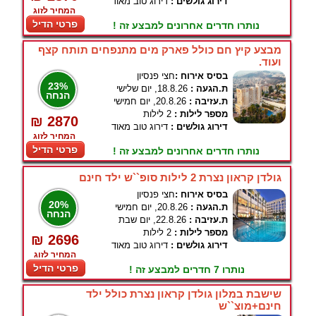
דירוג גולשים :
דירוג טוב מאוד
המחיר לזוג
פרטי הדיל
נותרו חדרים אחרונים למבצע זה !
מבצע קיץ חם כולל פארק מים מתנפחים תותח קצף
ועוד.
בסיס אירוח :
חצי פנסיון
23%
ת.הגעה :
18.8.26, יום שלישי
הנחה
ת.עזיבה :
20.8.26, יום חמישי
מספר לילות :
2 לילות
₪ 2870
דירוג גולשים :
דירוג טוב מאוד
המחיר לזוג
פרטי הדיל
נותרו חדרים אחרונים למבצע זה !
גולדן קראון נצרת 2 לילות סופ``ש ילד חינם
בסיס אירוח :
חצי פנסיון
20%
ת.הגעה :
20.8.26, יום חמישי
הנחה
ת.עזיבה :
22.8.26, יום שבת
מספר לילות :
2 לילות
₪ 2696
דירוג גולשים :
דירוג טוב מאוד
המחיר לזוג
פרטי הדיל
נותרו 7 חדרים למבצע זה !
שישבת במלון גולדן קראון נצרת כולל ילד
חינם+מוצ``ש