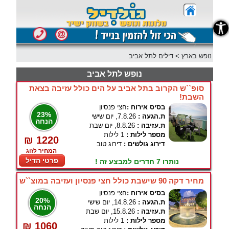
נגישות
נופש בארץ
>
דילים לתל אביב
נופש לתל אביב
סופ``ש הקרוב בתל אביב על הים כולל עזיבה בצאת
השבת!
בסיס אירוח :
חצי פנסיון
23%
ת.הגעה :
7.8.26, יום שישי
הנחה
ת.עזיבה :
8.8.26, יום שבת
מספר לילות :
1 לילות
₪ 1220
דירוג גולשים :
דירוג טוב
המחיר לזוג
פרטי הדיל
נותרו 7 חדרים למבצע זה !
מחיר דקה 90 שישבת כולל חצי פנסיון ועזיבה במוצ``ש
בסיס אירוח :
חצי פנסיון
20%
ת.הגעה :
14.8.26, יום שישי
הנחה
ת.עזיבה :
15.8.26, יום שבת
מספר לילות :
1 לילות
₪ 1060