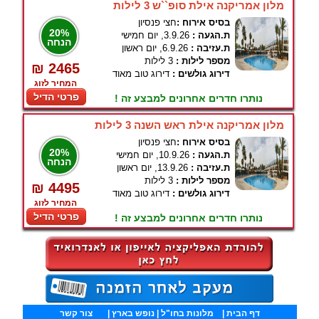
מלון אמריקנה אילת סופ``ש 3 לילות
בסיס אירוח :
חצי פנסיון
20%
ת.הגעה :
3.9.26, יום חמישי
הנחה
ת.עזיבה :
6.9.26, יום ראשון
מספר לילות :
3 לילות
₪ 2465
דירוג גולשים :
דירוג טוב מאוד
המחיר לזוג
פרטי הדיל
נותרו חדרים אחרונים למבצע זה !
מלון אמריקנה אילת ראש השנה 3 לילות
בסיס אירוח :
חצי פנסיון
20%
ת.הגעה :
10.9.26, יום חמישי
הנחה
ת.עזיבה :
13.9.26, יום ראשון
מספר לילות :
3 לילות
₪ 4495
דירוג גולשים :
דירוג טוב מאוד
המחיר לזוג
פרטי הדיל
נותרו חדרים אחרונים למבצע זה !
דף הבית
|
מלונות בחו"ל
| נופש בארץ |
צור קשר