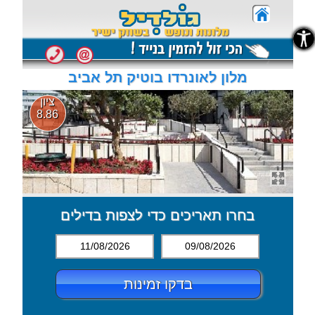
נגישות
נגישות
מלון לאונרדו בוטיק תל אביב
ציון
8.86
בחרו תאריכים כדי לצפות בדילים
11/08/2026
09/08/2026
בדקו זמינות