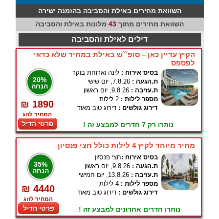
השוואת מחירים באילת והסביבה בהזמנה ישירה
השוואת מחירים מתוך
43
מלונות באילת והסביבה
דילים לאילת והסביבה
הקיץ עדיין כאן – סופ``ש באילת במחיר שלא כדאי
לפספס
בסיס אירוח :
לינה וארוחת בוקר
20%
ת.הגעה :
7.8.26, יום שישי
הנחה
ת.עזיבה :
9.8.26, יום ראשון
מספר לילות :
2 לילות
₪ 1890
דירוג גולשים :
דירוג טוב מאוד
המחיר לזוג
פרטי הדיל
נותרו רק 7 חדרים למבצע זה !
מחיר מיוחד לקיץ 4 לילות כולל חצי פנסיון
בסיס אירוח :
חצי פנסיון
35%
ת.הגעה :
9.8.26, יום ראשון
הנחה
ת.עזיבה :
13.8.26, יום חמישי
מספר לילות :
4 לילות
₪ 4440
דירוג גולשים :
דירוג טוב מאוד
המחיר לזוג
פרטי הדיל
נותרו חדרים אחרונים למבצע זה !