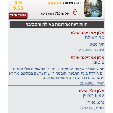
ציון
רמת אירוח :
9.63
על פי
710
חוות דעת
חוות דעת אחרונות באילת והסביבה
מלון אמריקנה אילת
10 מעולה
היה מציון
גבריאל , 2/8/2026
מלון אמריקנה אילת
6 טוב
ממש מאכזב שבעת ההזמנה ציינתי כי התאומים שלי חוגגים
יום הולדת בעת ההגעה והובטח לי שזה נרשם במחשב, אך לא
נעשה שום דבר עם זה. ממש התאכזבנו.
תמיר , 21/7/2026
מלון פליי אילת
9.42 מצויין
נהננו מאוד
יהודית , 8/7/2026