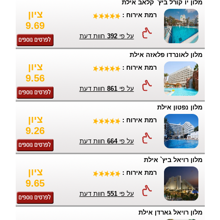
מלון יו קורל ביץ` קלאב אילת
ציון
רמת אירוח :
9.69
על פי
392
חוות דעת
מלון לאונרדו פלאזה אילת
ציון
רמת אירוח :
9.56
על פי
861
חוות דעת
מלון נפטון אילת
ציון
רמת אירוח :
9.26
על פי
664
חוות דעת
מלון רויאל ביץ` אילת
ציון
רמת אירוח :
9.65
על פי
551
חוות דעת
מלון רויאל גארדן אילת