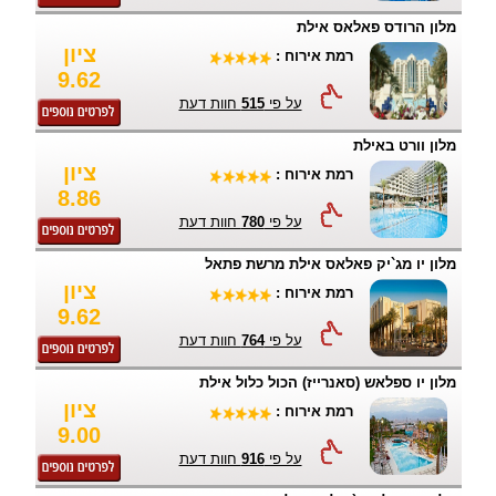
מלון הרודס פאלאס אילת
ציון
רמת אירוח :
9.62
על פי
515
חוות דעת
מלון וורט באילת
ציון
רמת אירוח :
8.86
על פי
780
חוות דעת
מלון יו מג`יק פאלאס אילת מרשת פתאל
ציון
רמת אירוח :
9.62
על פי
764
חוות דעת
מלון יו ספלאש (סאנרייז) הכול כלול אילת
ציון
רמת אירוח :
9.00
על פי
916
חוות דעת