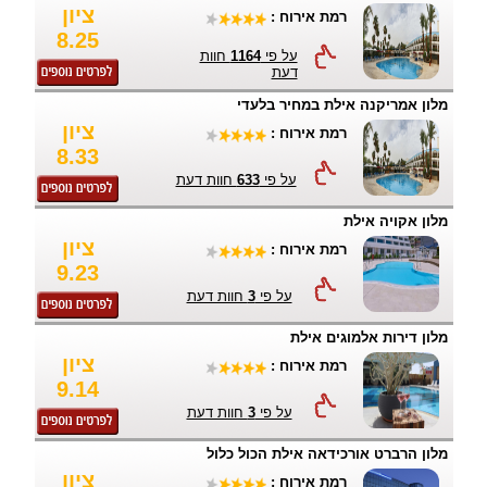
ציון
רמת אירוח :
8.25
על פי
1164
חוות
דעת
מלון אמריקנה אילת במחיר בלעדי
ציון
רמת אירוח :
8.33
על פי
633
חוות דעת
מלון אקויה אילת
ציון
רמת אירוח :
9.23
על פי
3
חוות דעת
מלון דירות אלמוגים אילת
ציון
רמת אירוח :
9.14
על פי
3
חוות דעת
מלון הרברט אורכידאה אילת הכול כלול
ציון
רמת אירוח :