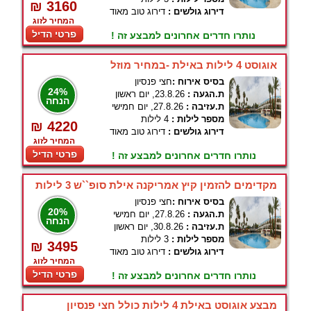
₪ 3160
דירוג גולשים :
דירוג טוב מאוד
המחיר לזוג
פרטי הדיל
נותרו חדרים אחרונים למבצע זה !
אוגוסט 4 לילות באילת -במחיר מוזל
בסיס אירוח :
חצי פנסיון
24%
ת.הגעה :
23.8.26, יום ראשון
הנחה
ת.עזיבה :
27.8.26, יום חמישי
מספר לילות :
4 לילות
₪ 4220
דירוג גולשים :
דירוג טוב מאוד
המחיר לזוג
פרטי הדיל
נותרו חדרים אחרונים למבצע זה !
מקדימים להזמין קיץ אמריקנה אילת סופ``ש 3 לילות
בסיס אירוח :
חצי פנסיון
20%
ת.הגעה :
27.8.26, יום חמישי
הנחה
ת.עזיבה :
30.8.26, יום ראשון
מספר לילות :
3 לילות
₪ 3495
דירוג גולשים :
דירוג טוב מאוד
המחיר לזוג
פרטי הדיל
נותרו חדרים אחרונים למבצע זה !
מבצע אוגוסט באילת 4 לילות כולל חצי פנסיון