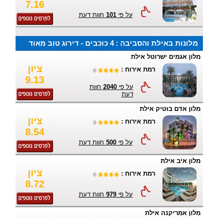
7.16
על פי
101
חוות דעת
מלונות באילת והסביבה : 4 כוכבים - דירוג טוב מאוד
מלון אגמים ישרוטל אילת
ציון
רמת אירוח :
9.13
על פי
2040
חוות
דעת
מלון אדם בוטיק אילת
ציון
רמת אירוח :
8.54
על פי
500
חוות דעת
מלון איב אילת
ציון
רמת אירוח :
8.72
על פי
979
חוות דעת
מלון אמריקנה אילת