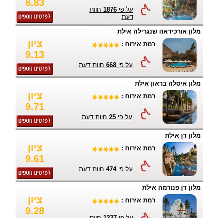
8.83
על פי
1876
חוות
דעת
מלון אורכידאה שנגרילה אילת
ציון
רמת אירוח :
9.13
על פי
668
חוות דעת
מלון איסלה בראון אילת
ציון
רמת אירוח :
9.71
על פי
25
חוות דעת
מלון דן אילת
ציון
רמת אירוח :
9.61
על פי
474
חוות דעת
מלון דן פנורמה אילת
ציון
רמת אירוח :
9.28
על פי
1237
חוות