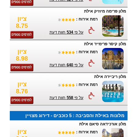
מלון פרימה מיוזיק אילת
ציון
רמת אירוח :
8.75
על פי
534
חוות דעת
מלון קיסר פרימייר אילת
ציון
רמת אירוח :
8.98
על פי
640
חוות דעת
מלון ריביירה אילת
ציון
רמת אירוח :
8.76
על פי
558
חוות דעת
מלונות באילת והסביבה : 5 כוכבים - דירוג מצויין
מלון אורכידאה סיאם אילת
ציון
רמת אירוח :