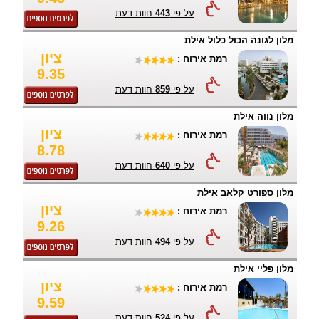
על פי
443
חוות דעת
מלון לגונה הכול כלול אילת
ציון
רמת אירוח :
9.35
על פי
859
חוות דעת
מלון נווה אילת
ציון
רמת אירוח :
8.78
על פי
640
חוות דעת
מלון ספורט קלאב אילת
ציון
רמת אירוח :
9.26
על פי
494
חוות דעת
מלון פליי אילת
ציון
רמת אירוח :
9.59
על פי
524
חוות דעת