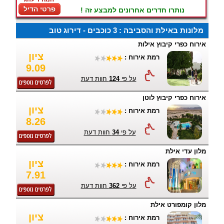
פרטי הדיל
נותרו חדרים אחרונים למבצע זה !
מלונות באילת והסביבה : 3 כוכבים - דירוג טוב
אירוח כפרי קיבוץ אילות
ציון
רמת אירוח :
9.09
על פי
124
חוות דעת
אירוח כפרי קיבוץ לוטן
ציון
רמת אירוח :
8.26
על פי
34
חוות דעת
מלון עדי אילת
ציון
רמת אירוח :
7.91
על פי
362
חוות דעת
מלון קומפורט אילת
ציון
רמת אירוח :