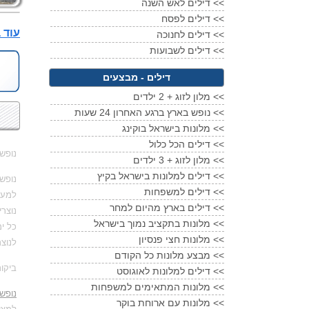
דילים לאש השנה <<
דילים לפסח <<
עוד בתי מלון 5 
דילים לחנוכה <<
דילים לשבועות <<
דילים - מבצעים
מלון לזוג + 2 ילדים <<
נופש בארץ ברגע האחרון 24 שעות <<
מלונות בישראל בוקינג <<
דילים הכל כלול <<
נופש
מלון לזוג + 3 ילדים <<
דילים למלונות בישראל בקיץ <<
נופש
דילים למשפחות <<
למעשה
דילים בארץ מהיום למחר <<
נוצר
מלונות בתקציב נמוך בישראל <<
כל ימ
מלונות חצי פנסיון <<
לנוצר
מבצע מלונות כל הקודם <<
ביקו
דילים למלונות לאוגוסט <<
מלונות המתאימים למשפחות <<
נופש
מלונות עם ארוחת בוקר <<