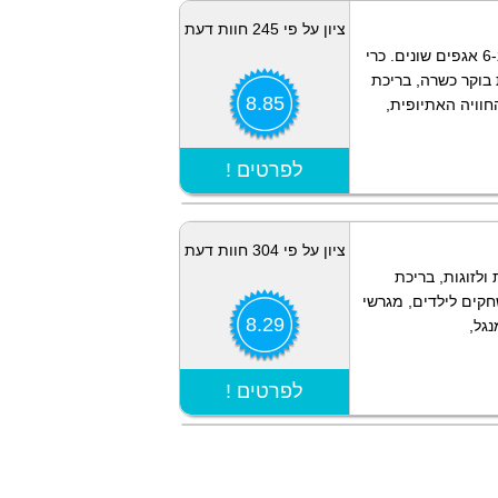
ציון על פי 245 חוות דעת
בעמק חרוד, בקיבוץ בית אלפא, 50 חדרי אירוח ב-6 אגפים שונים. כרי
 בוקר כשרה, בריכת
8.85
חוויה האתיופית,
הצג מפה
! לפרטים
ציון על פי 304 חוות דעת
לזוגות, בריכת
חקים לילדים, מגרשי
8.29
נגל,
הצג מפה
! לפרטים