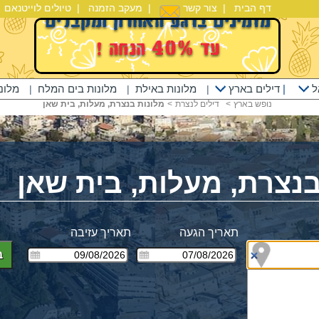
דף הבית
|
צור קשר
|
מעקב הזמנה
|
טיולים לוייטנאם
|
ל
|
דילים בארץ
מלונות באילת
מלונות בים המלח
מלונ
|
|
|
נופש בארץ
<
דילים לנצרת
<
מלונות בנצרת, מעלות, בית שאן
בנצרת, מעלות, בית שאן
תאריך הגעה
תאריך עזיבה
ב
ים
ים מע"מ