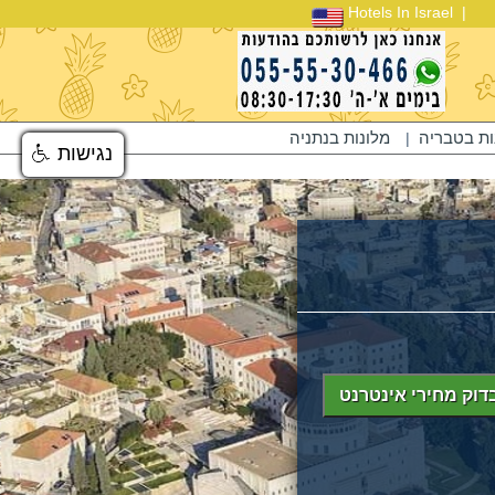
Hotels In Israel
ות בטבריה
מלונות בנתניה
|
נגישות
נגישות
דוק מחירי אינטרנט