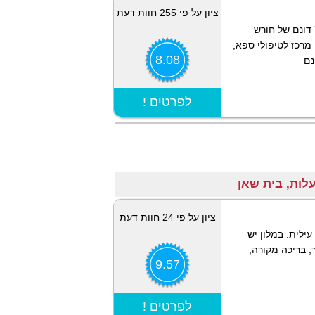
ציון על פי 255 חוות דעת
ממוקם בעיר מעלות, מלון של 160 חדרים עם 70 דונם של חורש
 מרכז לטיפולי ספא,
8.08
נם
הצג מפה
! לפרטים
ציון על פי 24 חוות דעת
עילית. במלון יש
, בריכה מקורה,
9.57
הצג מפה
! לפרטים