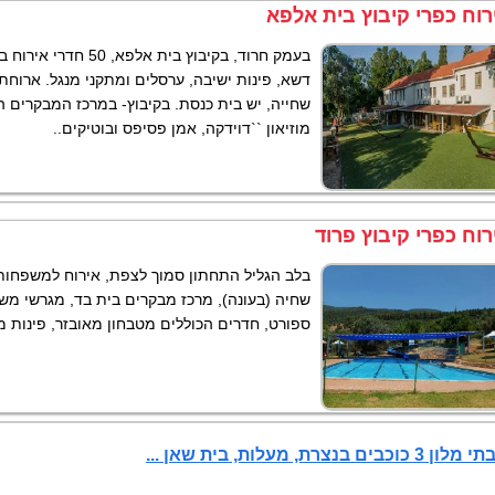
רוח כפרי קיבוץ בית אלפא
דשא, פינות ישיבה, ערסלים ומתקני מנגל. ארוחת
שחייה, יש בית כנסת. בקיבוץ- במרכז המבקרים ה
מוזיאון ``דוידקה, אמן פסיפס ובוטיקים..
רוח כפרי קיבוץ פרוד
בלב הגליל התחתון סמוך לצפת, אירוח למשפחות ו
שחיה (בעונה), מרכז מבקרים בית בד, מגרשי מש
ספורט, חדרים הכוללים מטבחון מאובזר, פינות מ
כוכבים בנצרת, מעלות, בית שאן ...