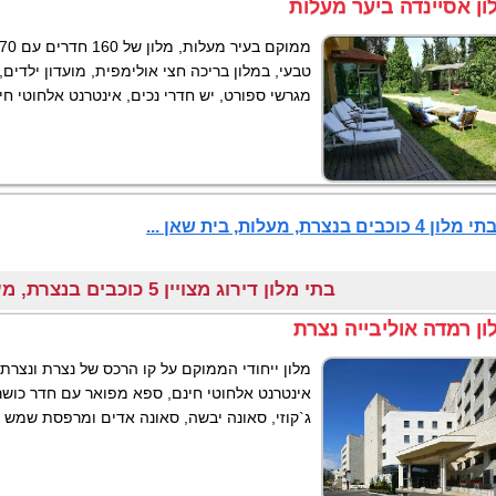
ון אסיינדה ביער מעלות
טבעי, במלון בריכה חצי אולימפית, מועדון ילדים,
מגרשי ספורט, יש חדרי נכים, אינטרנט אלחוטי חי
כוכבים בנצרת, מעלות, בית שאן ...
בתי מלון דירוג מצויין 5 כוכבים בנצרת, מעלות, בית שאן
ון רמדה אוליבייה נצרת
מלון ייחודי הממוקם על קו הרכס של נצרת ונצרת 
אינטרנט אלחוטי חינם, ספא מפואר עם חדר כושר
ג`קוזי, סאונה יבשה, סאונה אדים ומרפסת שמש