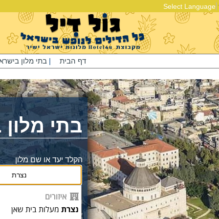
Select Language
דף הבית
|
בתי מלון בישרא
בתי מלון 
הקלד יעד או שם מלון
איזורים
מחוייבים למחירים זול
נצרת
מעלות בית שאן
אצלינו המחירים כולל