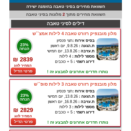
השוואת מחירים בסיני טאבה בהזמנה ישירה
השוואת מחירים מתוך
2
מלונות בסיני טאבה
דילים לסיני טאבה
מלון מובנפיק רזורט טאבה 4 לילות אמצ``ש
בסיס אירוח :
חצי פנסיון
23%
ת.הגעה :
9.8.26, יום ראשון
הנחה
ת.עזיבה :
13.8.26, יום חמישי
מספר לילות :
4 לילות
₪ 2839
דירוג רשמי :
5 + כוכבים
המחיר לזוג
פרטי הדיל
נותרו חדרים אחרונים למבצע זה !
מלון מובנפיק רזורט טאבה 3 לילות סופ``ש
בסיס אירוח :
חצי פנסיון
23%
ת.הגעה :
13.8.26, יום חמישי
הנחה
ת.עזיבה :
16.8.26, יום ראשון
מספר לילות :
3 לילות
₪ 2829
דירוג רשמי :
5 + כוכבים
המחיר לזוג
פרטי הדיל
נותרו חדרים אחרונים למבצע זה !