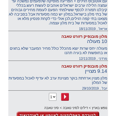
עם אוטובוס רגילים + הפריעה מוסיקה שלפעמים נמשכה עד
עמצה הלילה ערבים ישראלים אוהבים לעשות רעש.בכללי
קיבלנו תמורה לכסף ששילמתי הפעם לעומת מחירים גבוהים
של בתי מלון בישראל.במלון יש כמה מסעדות אבל בסביבה לא
מצאנו בתי קפה רגילים,לכן אולי כדי לקחת פנסיון מלא או
לאכול במסעדות של בית מלון עצמה.
אריאל , 18/11/2019
מלון מובנפיק רזורט טאבה
10 מעולה
מעולה יחס שרות יוצא מהכלל כולל מחיר המעבר שלא בחגים
או בחופשות לא בעיה תהנו
מרדכי , 12/11/2019
מלון מובנפיק רזורט טאבה
9.14 מצויין
מלון מצוין ארחתת בוקר מצוינת ערב לא עדיף לאכול במסעדות
של המלון
יובל , 29/10/2019
נופש בארץ
>
דילים לסיני טאבה
>
סיני טאבה