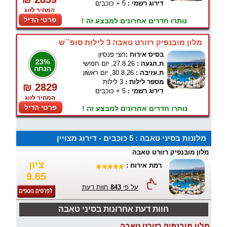
דירוג רשמי :
5 + כוכבים
המחיר לזוג
פרטי הדיל
נותרו חדרים אחרונים למבצע זה !
מלון מובנפיק רזורט טאבה 3 לילות סופ``ש
בסיס אירוח :
חצי פנסיון
23%
ת.הגעה :
27.8.26, יום חמישי
הנחה
ת.עזיבה :
30.8.26, יום ראשון
מספר לילות :
3 לילות
₪ 2829
דירוג רשמי :
5 + כוכבים
המחיר לזוג
פרטי הדיל
נותרו חדרים אחרונים למבצע זה !
מלונות בסיני טאבה : 5 כוכבים - דירוג מצויין
מלון מובנפיק רזורט טאבה
ציון
רמת אירוח :
9.65
על פי
843
חוות דעת
חוות דעת אחרונות בסיני טאבה
מלון מובנפיק רזורט טאבה