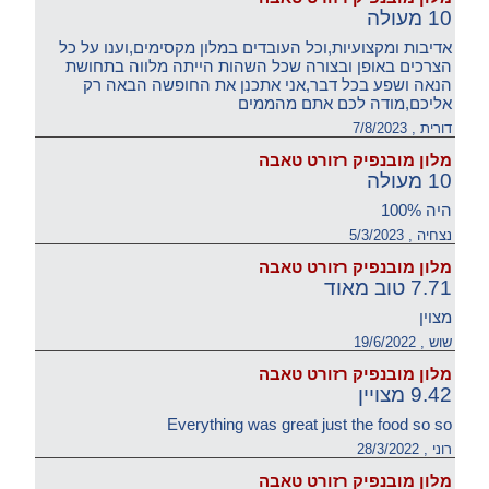
10 מעולה
אדיבות ומקצועיות,וכל העובדים במלון מקסימים,וענו על כל
הצרכים באופן ובצורה שכל השהות הייתה מלווה בתחושת
הנאה ושפע בכל דבר,אני אתכנן את החופשה הבאה רק
אליכם,מודה לכם אתם מהממים
דורית , 7/8/2023
מלון מובנפיק רזורט טאבה
10 מעולה
היה 100%
נצחיה , 5/3/2023
מלון מובנפיק רזורט טאבה
7.71 טוב מאוד
מצוין
שוש , 19/6/2022
מלון מובנפיק רזורט טאבה
9.42 מצויין
Everything was great just the food so so
רוני , 28/3/2022
מלון מובנפיק רזורט טאבה