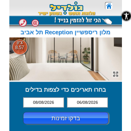
נגישות
נגישות
מלון ריספשיין Reception תל אביב
ציון
8.57
בחרו תאריכים כדי לצפות בדילים
08/08/2026
06/08/2026
בדקו זמינות