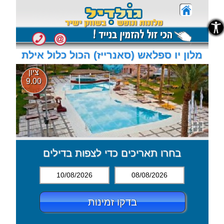
נגישות
נגישות
מלון יו ספלאש (סאנרייז) הכול כלול אילת
ציון
9.00
בחרו תאריכים כדי לצפות בדילים
10/08/2026
08/08/2026
בדקו זמינות