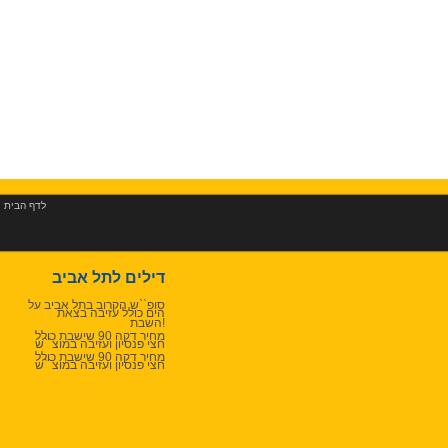
לדף הבית
|
דילים לתל אביב
סופ``ש הקרוב בתל אביב על
הים כולל עזיבה בצאת
השבת!
מחיר דקה 90 שישבת כולל
חצי פנסיון ועזיבה במוצ``ש
מחיר דקה 90 שישבת כולל
חצי פנסיון ועזיבה במוצ``ש