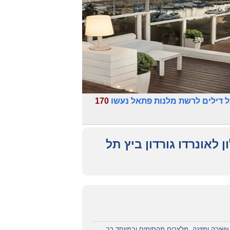
 דילים לרשת מלנות פתאל נעשו
170
 לאונרדו גורדון ביץ תל
שירה ומזינה. מלצרים מקסימים.ובמיוחד רב