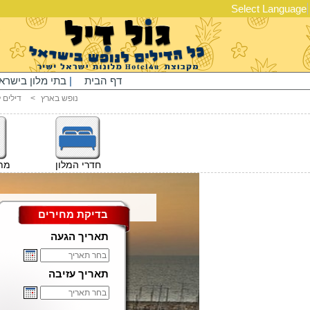
Select Language
דף הבית
|
בתי מלון בישרא
נופש בארץ
<
דילים 
חדרי המלון
מתק
בדיקת מחירים
תאריך הגעה
תאריך עזיבה