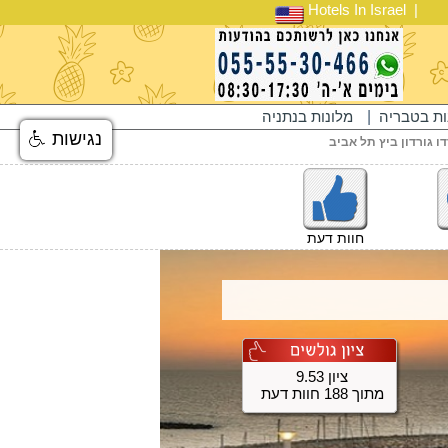
Hotels In Israel
ות בטבריה
|
מלונות בנתניה
נגישות
ו גורדון ביץ תל אביב
חוות דעת
ציון 9.53
מתוך 188 חוות דעת