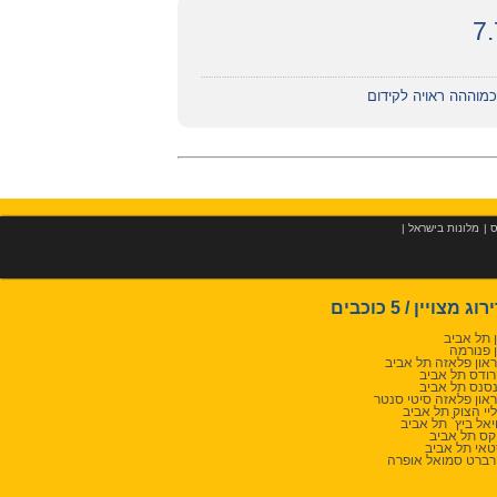
כמוההה ראויה לקידום
ס
|
מלונות בישראל
|
רוג מצויין / 5 כוכבים
 תל אביב
 פנורמה
און פלאזה תל אביב
ודס תל אביב
סנס תל אביב
און פלאזה סיטי סנטר
יי הצוק תל אביב
יאל ביץ` תל אביב
קס תל אביב
אי תל אביב
ברט סמואל אופרה