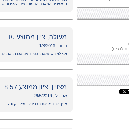
המלצרים המארח החמוד נעים ההליכות שקיבל
מעולה, ציון ממוצע 10
ם
דרור , 1/8/2019
ות לנכים)
אני לא השתמשתי בשירותים.שכרתי את החדרים
מצויין, ציון ממוצע 8.57
אביטל , 28/5/2019
צריך להגדיל את הבריכה , מאוד קטנה