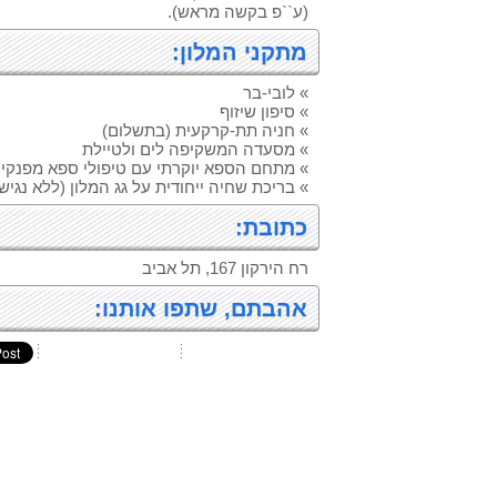
(ע``פ בקשה מראש).
מתקני המלון:
» לובי-בר
» סיפון שיזוף
» חניה תת-קרקעית (בתשלום)
» מסעדה המשקיפה לים ולטיילת
» מתחם הספא יוקרתי עם טיפולי ספא מפנקי
» בריכת שחיה ייחודית על גג המלון (ללא נגיש
כתובת:
רח הירקון 167, תל אביב
אהבתם, שתפו אותנו: