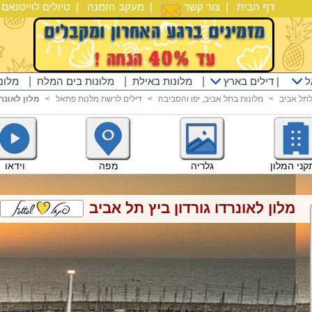
דף הבית
|
צור קשר
|
מעקב הזמנה
|
טיולים לוייטנאם
|
ל
|
דילים בארץ
|
מלונות באילת
|
מלונות בים המלח
|
מלונ
לתל אביב
<
מלונות בתל אביב, יפו והסביבה
<
דילים לרשת מלנות פתאל
<
מלון לאונרד
וידאו
ני המלון
גלריה
מפה
מלון לאונרדו גורדון ביץ תל אביב