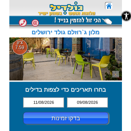
נגישות
נגישות
מלון ג`רוזלם גולד ירושלים
ציון
7.59
בחרו תאריכים כדי לצפות בדילים
11/08/2026
09/08/2026
בדקו זמינות