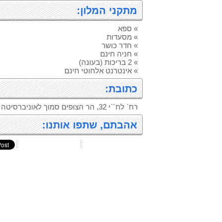
מתקני המלון:
» ספא
» מסעדות
» חדר כושר
» חניה חינם
» 2 בריכות (בעונה)
» אינטרנט אלחוטי חינם
כתובת:
רח` לח``י 32, הר הצופים סמוך לאוניברסיטה ירושלים
אהבתם, שתפו אותנו: