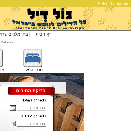
Select Language
דף הבית
|
בתי מלון בישרא
נופש באר
חדרי המלון
מתק
בדיקת מחירים
תאריך הגעה
תאריך עזיבה