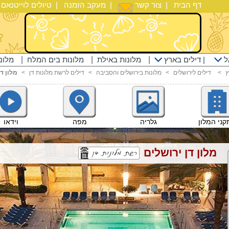
דף הבית
|
צור קשר
|
מעקב הזמנה
|
טיולים לוייטנאם
|
ל
|
דילים בארץ
|
מלונות באילת
|
מלונות בים המלח
|
מלונ
ץ
<
דילים לירושלים
<
מלונות בירושלים והסביבה
<
דילים לרשת מלונות דן
<
מלון ד
וידאו
ני המלון
גלריה
מפה
מלון דן ירושלים