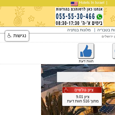
Hotels In Israel
ות בטבריה
|
מלונות בנתניה
נגישות
ן ירושלים
חוות דעת
ציון 9.01
מתוך 516 חוות דעת