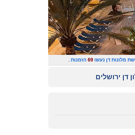
שת מלונות דן נעשו
69
הזמנות .
ן דן ירושלים