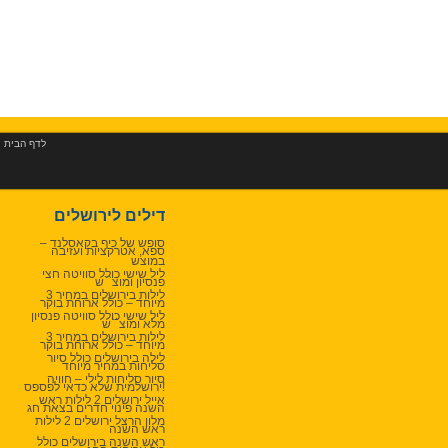
לדף הבית
|
דילים לירושלים
סופש של כיף בקאסלנד –
ספא, אטרקציות ועזיבה
במוצש
ליל שישי כולל סוויטה חצי
פנסיון ומוצ``ש
3 לילות בירושלים במחיר
מיוחד – כולל ארוחת בוקר
ליל שישי כולל סוויטה פנסיון
מלא ומוצ``ש
3 לילות בירושלים במחיר
מיוחד – כולל ארוחת בוקר
לילה בירושלים כולל סיור
סליחות במחיר מיוחד
סיור סליחות לילי – חוויה
ירושלמית שלא כדאי לפספס!
אייל ירושלים 2 לילות ראש
השנה פינוי חדרים בצאת חג
מלון הרצל ירושלים 2 לילות
ראש השנה
ראש השנה בירושלים כולל