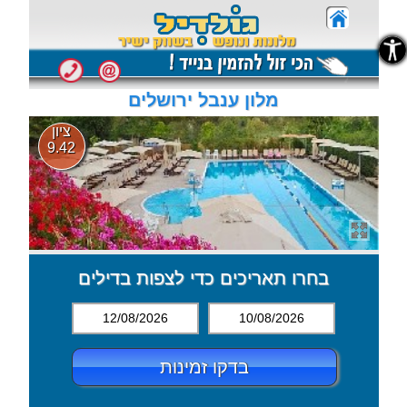
נגישות
נגישות
מלון ענבל ירושלים
ציון
9.42
בחרו תאריכים כדי לצפות בדילים
12/08/2026
10/08/2026
בדקו זמינות