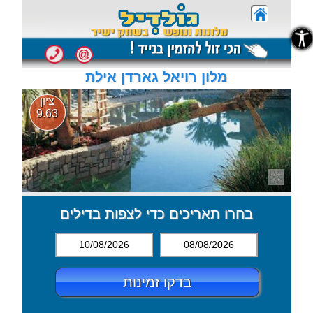
נגישות
נגישות
מלון רויאל גארדן אילת
ציון
9.63
בחרו תאריכים כדי לצפות בדילים
10/08/2026
08/08/2026
בדקו זמינות