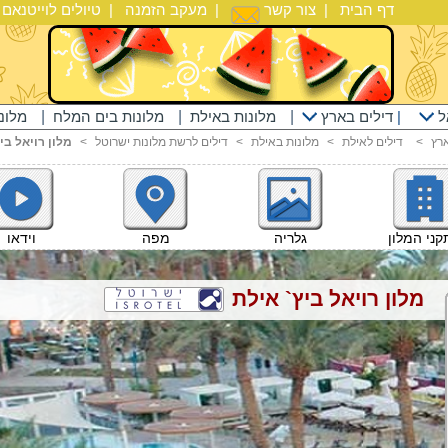
דף הבית
|
צור קשר
|
מעקב הזמנה
|
טיולים לוייטנאם
|
ל
|
דילים בארץ
|
מלונות באילת
|
מלונות בים המלח
|
מלונ
רץ
<
דילים לאילת
<
מלונות באילת
<
דילים לרשת מלונות ישרוטל
<
מלון רויאל בי
וידאו
ני המלון
גלריה
מפה
מלון רויאל ביץ` אילת