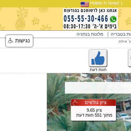
Hotels In Israel
ות בטבריה
|
מלונות בנתניה
נגישות
ץ` אילת
חוות דעת
ציון 9.65
מתוך 551 חוות דעת