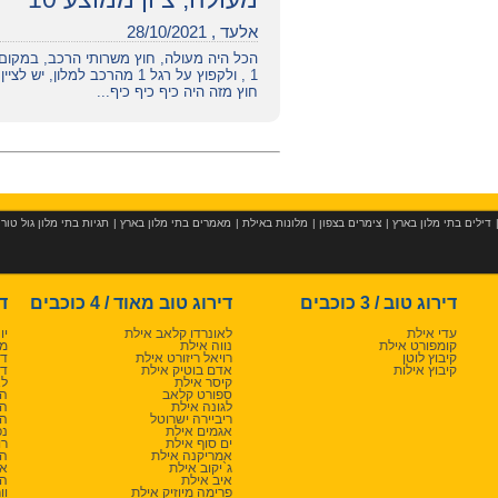
אלעד , 28/10/2021
הכל היה מעולה, חוץ משרותי הרכב, במקום 
1 , ולקפוץ על רגל 1 מהרכב ל
חוץ מזה היה כיף כיף כיף...
דילים בתי מלון בארץ
|
צימרים בצפון
|
מלונות באילת
|
מאמרים בתי מלון בארץ
|
תגיות בתי מלון גול טור
דירוג טוב / 3 כוכבים
דירוג טוב מאוד / 4 כוכבים
די
עדי אילת
לאונרדו קלאב אילת
יו
קומפורט אילת
נווה אילת
מג
קיבוץ לוטן
רויאל ריזורט אילת
דן
קיבוץ אילות
אדם בוטיק אילת
דן
קיסר אילת
לא
ספורט קלאב
הר
לגונה אילת
הר
ריביירה ישרוטל
הר
אגמים אילת
נפ
ים סוף אילת
רו
אמריקנה אילת
המ
ג`יקוב אילת
או
איב אילת
הר
פרימה מיוזיק אילת
וו