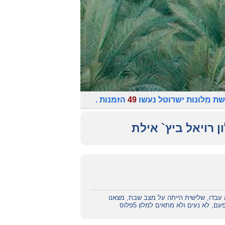
שת מלונות ישרוטל נעשו
49
הזמנות .
ן רויאל ביץ` אילת
ם המעליות , 2 מעליות לא עבדו, שלישית הייתה על מצב שבת, מצאנו