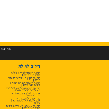
לדף הבית
|
דילים לאילת
מחיר מיוחד לקיץ 4 לילות
כולל חצי פנסיון
מבצע לקיץ באילת כולל חצי
פנסיון
מחיר מיוחד לאילת כולל 4
לילות חצי פנסיון
מבצע קיץ משתלם – 3 לילות
באילת כולל חצי פנסיון
אוגוסט 4 לילות באילת -
במחיר מוזל
מקדימים להזמין קיץ
אמריקנה אילת סופ``ש 3
לילות
מבצע אוגוסט באילת 4 לילות
כולל חצי פנסיון