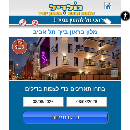
נגישות
נגישות
מלון בראון ביץ` תל אביב
ציון
9.13
בחרו תאריכים כדי לצפות בדילים
08/08/2026
06/08/2026
בדקו זמינות